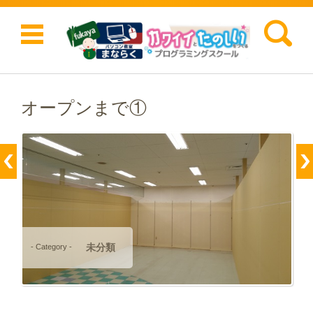
検索:
コンテンツに移動
オープンまで①
未分類
- Category -