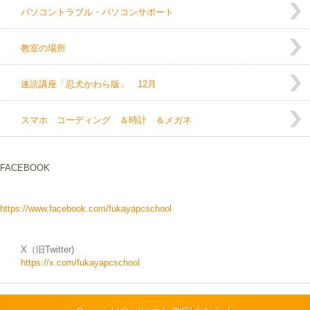
パソコントラブル・パソコンサポート
教室の場所
速読講座「忍犬かわら版」 12月
スマホ コーディング ＆時計 ＆メガネ
FACEBOOK
https://www.facebook.com/fukayapcschool
X（旧Twitter)
https://x.com/fukayapcschool