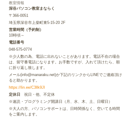
教室情報
深谷パソコン教室まならく
〒366-0051
埼玉県深谷市上柴町東5-15-20 2F
営業時間（予約制）
10時頃～
電話番号
048-575-0774
※少人数の為、電話に出れないことがあります。電話不在の場合
は、留守番電話になります。お手数ですが、入れて頂けたら、順
に折り返し致します。
メール(info@manaraku.net)か下記のリンクからLINEでご連絡頂け
ると助かります。
https://lin.ee/C3llk9JI
定休日
祝日・他、不定休
※速読・プログラミング開講日（月、水、木、土、日曜日）
※大人の方、パソコンサポートは、日時関係なく、空いてる時間
をご案内します。