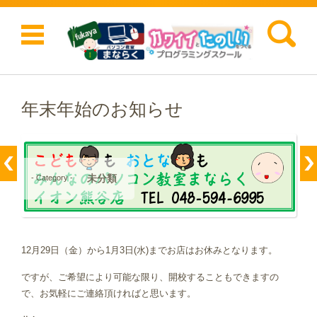
検索:
コンテンツに移動
年末年始のお知らせ
未分類
- Category -
12月29日（金）から1月3日(水)までお店はお休みとなります。
ですが、ご希望により可能な限り、開校することもできますの
で、お気軽にご連絡頂ければと思います。