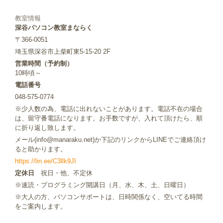
教室情報
深谷パソコン教室まならく
〒366-0051
埼玉県深谷市上柴町東5-15-20 2F
営業時間（予約制）
10時頃～
電話番号
048-575-0774
※少人数の為、電話に出れないことがあります。電話不在の場合
は、留守番電話になります。お手数ですが、入れて頂けたら、順
に折り返し致します。
メール(info@manaraku.net)か下記のリンクからLINEでご連絡頂け
ると助かります。
https://lin.ee/C3llk9JI
定休日
祝日・他、不定休
※速読・プログラミング開講日（月、水、木、土、日曜日）
※大人の方、パソコンサポートは、日時関係なく、空いてる時間
をご案内します。