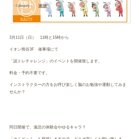
速読
- Category -
3月11日（日） 11時と15時から
イオン熊谷3F 催事場にて
「認トレチャレンジ」のイベントを開催致します。
料金・予約不要です。
インストラクターの方をお呼び楽しく脳のお勉強や運動してみま
せんか？
同日開催で、速読の体験会やゆるキャラ？
「そくどっく」も登場しますので、どうぞ宜しくお願い致しま