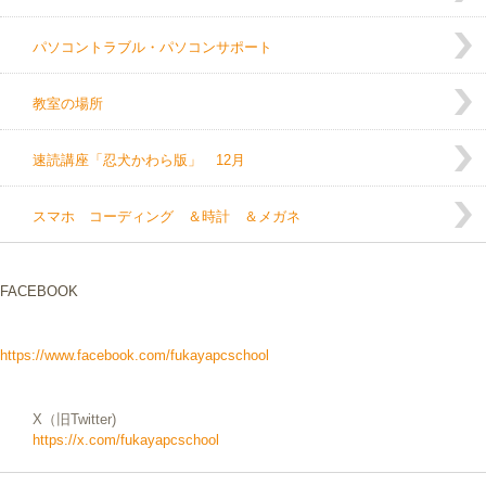
パソコントラブル・パソコンサポート
教室の場所
速読講座「忍犬かわら版」 12月
スマホ コーディング ＆時計 ＆メガネ
FACEBOOK
https://www.facebook.com/fukayapcschool
X（旧Twitter)
https://x.com/fukayapcschool