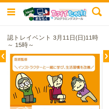
検索:
コンテンツに移動
認トレイベント 3月11日(日)11時
～ 15時～