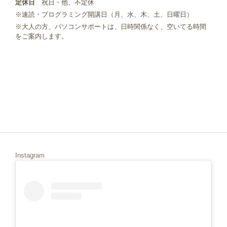
定休日
祝日・他、不定休
※速読・プログラミング開講日（月、水、木、土、日曜日）
※大人の方、パソコンサポートは、日時関係なく、空いてる時間
をご案内します。
Instagram