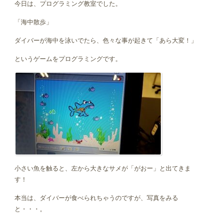
今日は、プログラミング教室でした。
「海中散歩」
ダイバーが海中を泳いでたら、色々な事が起きて「あら大変！」
というゲームをプログラミングです。
小さい魚を触ると、左から大きなサメが「がおー」と出てきま
す！
本当は、ダイバーが食べられちゃうのですが、写真をみる
と・・・。