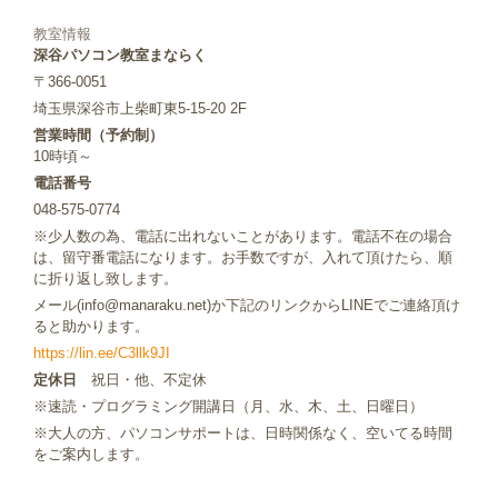
教室情報
深谷パソコン教室まならく
〒366-0051
埼玉県深谷市上柴町東5-15-20 2F
営業時間（予約制）
10時頃～
電話番号
048-575-0774
※少人数の為、電話に出れないことがあります。電話不在の場合
は、留守番電話になります。お手数ですが、入れて頂けたら、順
に折り返し致します。
メール(info@manaraku.net)か下記のリンクからLINEでご連絡頂け
ると助かります。
https://lin.ee/C3llk9JI
定休日
祝日・他、不定休
※速読・プログラミング開講日（月、水、木、土、日曜日）
※大人の方、パソコンサポートは、日時関係なく、空いてる時間
をご案内します。