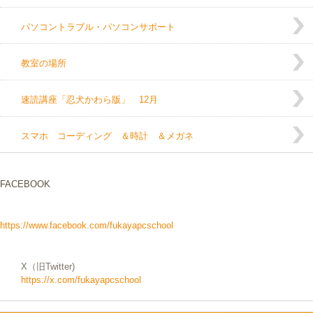
パソコントラブル・パソコンサポート
教室の場所
速読講座「忍犬かわら版」 12月
スマホ コーディング ＆時計 ＆メガネ
FACEBOOK
https://www.facebook.com/fukayapcschool
X（旧Twitter)
https://x.com/fukayapcschool