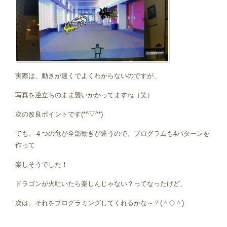
実際は、動きが速くでよくわからないのですが、
写真を逆立ちのまま襲いかかってますね（笑）
次の改良ポイントです(*^▽^*)
でも、４つの竜が全部動きが違うので、プログラムも4パターンを
作って
楽しそうでした！
ドラゴンが火吐いたら楽しんじゃない？ってなったけど、
次は、それをプログラミングしてくれるかな～？(＾◇＾)