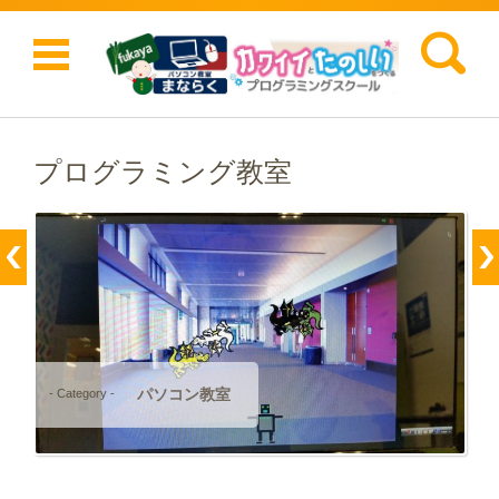
検索:
コンテンツに移動
プログラミング教室
パソコン教室
- Category -