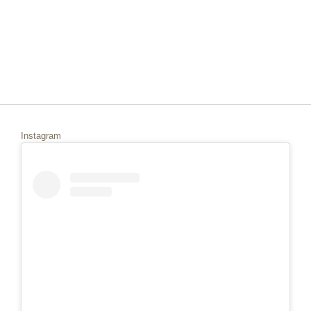
Instagram