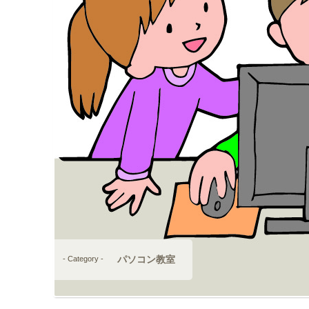
パソコン教室
- Category -