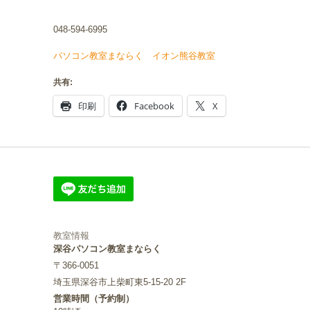
048-594-6995
パソコン教室まならく イオン熊谷教室
共有:
印刷
Facebook
X
教室情報
深谷パソコン教室まならく
〒366-0051
埼玉県深谷市上柴町東5-15-20 2F
営業時間（予約制）