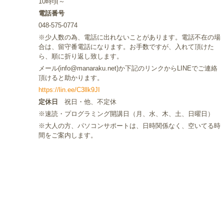
10時頃～
電話番号
048-575-0774
※少人数の為、電話に出れないことがあります。電話不在の場
合は、留守番電話になります。お手数ですが、入れて頂けた
ら、順に折り返し致します。
メール(info@manaraku.net)か下記のリンクからLINEでご連絡
頂けると助かります。
https://lin.ee/C3llk9JI
定休日
祝日・他、不定休
※速読・プログラミング開講日（月、水、木、土、日曜日）
※大人の方、パソコンサポートは、日時関係なく、空いてる時
間をご案内します。