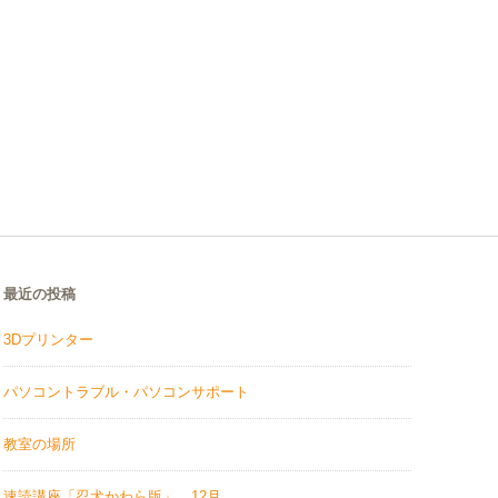
最近の投稿
3Dプリンター
パソコントラブル・パソコンサポート
教室の場所
速読講座「忍犬かわら版」 12月