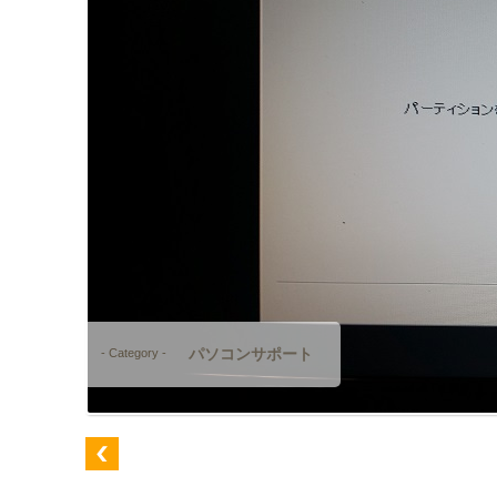
パソコンサポート
- Category -