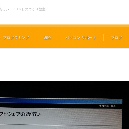
楽しい ＩＴ×ものづくり教室
ト プログラミング
速読
パソコン サポート
ブログ