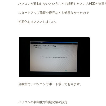
パソコンが起動しないということで診断したところHDDが無事
スタートアップ修復や復元なども効果なかったので
初期化をオススメしました。
当教室で、パソコンサポート承っております。
パソコンの初期化や初期化後の設定