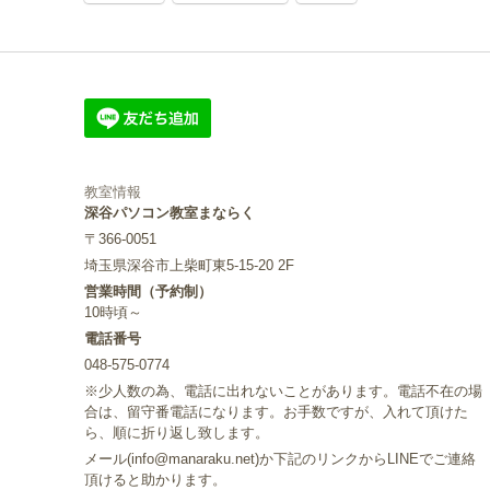
教室情報
深谷パソコン教室まならく
〒366-0051
埼玉県深谷市上柴町東5-15-20 2F
営業時間（予約制）
10時頃～
電話番号
048-575-0774
※少人数の為、電話に出れないことがあります。電話不在の場
合は、留守番電話になります。お手数ですが、入れて頂けた
ら、順に折り返し致します。
メール(info@manaraku.net)か下記のリンクからLINEでご連絡
頂けると助かります。