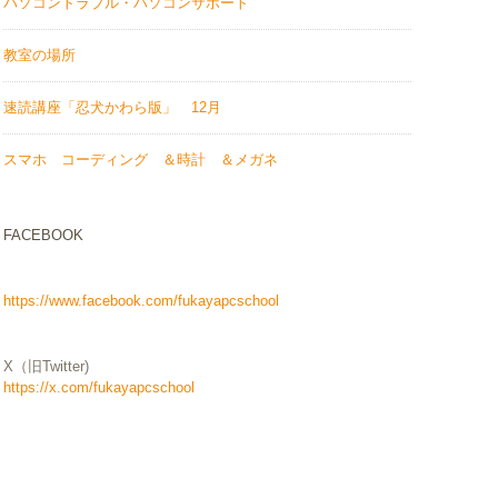
パソコントラブル・パソコンサポート
教室の場所
速読講座「忍犬かわら版」 12月
スマホ コーディング ＆時計 ＆メガネ
FACEBOOK
https://www.facebook.com/fukayapcschool
X（旧Twitter)
https://x.com/fukayapcschool