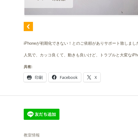
iPhoneが初期化できない！とのご依頼がありサポート致しまし
人気で、カッコ良くて、動きも良いけど、トラブルと大変なiPh
共有:
印刷
Facebook
X
教室情報