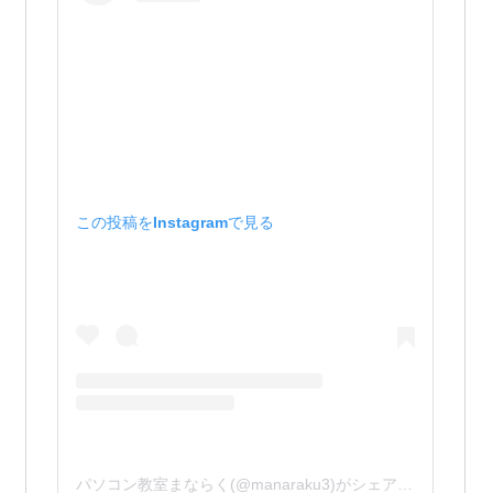
この投稿をInstagramで見る
パソコン教室まならく(@manaraku3)がシェアした投稿