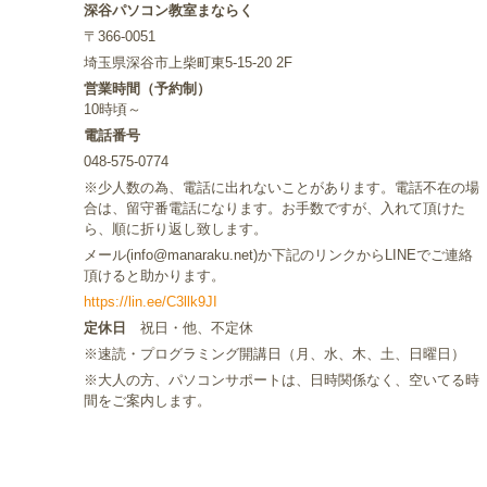
深谷パソコン教室まならく
〒366-0051
埼玉県深谷市上柴町東5-15-20 2F
営業時間（予約制）
10時頃～
電話番号
048-575-0774
※少人数の為、電話に出れないことがあります。電話不在の場
合は、留守番電話になります。お手数ですが、入れて頂けた
ら、順に折り返し致します。
メール(info@manaraku.net)か下記のリンクからLINEでご連絡
頂けると助かります。
https://lin.ee/C3llk9JI
定休日
祝日・他、不定休
※速読・プログラミング開講日（月、水、木、土、日曜日）
※大人の方、パソコンサポートは、日時関係なく、空いてる時
間をご案内します。