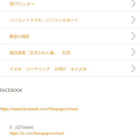
3Dプリンター
パソコントラブル・パソコンサポート
教室の場所
速読講座「忍犬かわら版」 12月
スマホ コーディング ＆時計 ＆メガネ
FACEBOOK
https://www.facebook.com/fukayapcschool
X（旧Twitter)
https://x.com/fukayapcschool