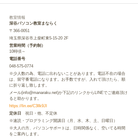
教室情報
深谷パソコン教室まならく
〒366-0051
埼玉県深谷市上柴町東5-15-20 2F
営業時間（予約制）
10時頃～
電話番号
048-575-0774
※少人数の為、電話に出れないことがあります。電話不在の場合
は、留守番電話になります。お手数ですが、入れて頂けたら、順
に折り返し致します。
メール(info@manaraku.net)か下記のリンクからLINEでご連絡頂け
ると助かります。
https://lin.ee/C3llk9JI
定休日
祝日・他、不定休
※速読・プログラミング開講日（月、水、木、土、日曜日）
※大人の方、パソコンサポートは、日時関係なく、空いてる時間
をご案内します。