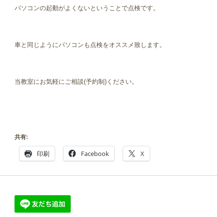
パソコンの起動がよくないということで点検です。
車と同じようにパソコンも点検をオススメ致します。
当教室にお気軽にご相談(予約制)ください。
共有:
印刷
Facebook
X