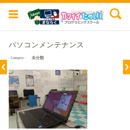
検索:
コンテンツに移動
パソコンメンテナンス
未分類
- Category -