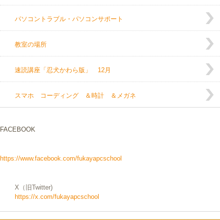
パソコントラブル・パソコンサポート
教室の場所
速読講座「忍犬かわら版」 12月
スマホ コーディング ＆時計 ＆メガネ
FACEBOOK
https://www.facebook.com/fukayapcschool
X（旧Twitter)
https://x.com/fukayapcschool