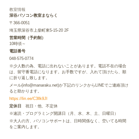
教室情報
深谷パソコン教室まならく
〒366-0051
埼玉県深谷市上柴町東5-15-20 2F
営業時間（予約制）
10時頃～
電話番号
048-575-0774
※少人数の為、電話に出れないことがあります。電話不在の場合
は、留守番電話になります。お手数ですが、入れて頂けたら、順
に折り返し致します。
メール(info@manaraku.net)か下記のリンクからLINEでご連絡頂け
ると助かります。
https://lin.ee/C3llk9JI
定休日
祝日・他、不定休
※速読・プログラミング開講日（月、水、木、土、日曜日）
※大人の方、パソコンサポートは、日時関係なく、空いてる時間
をご案内します。