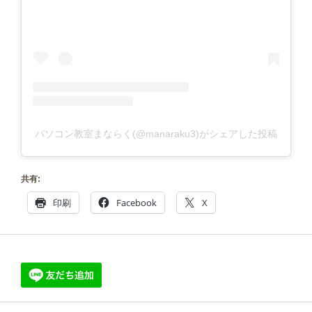
パソコン教室まならく(@manaraku3)がシェアした投稿
共有:
印刷
Facebook
X