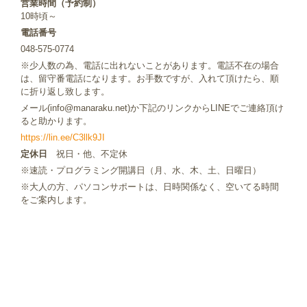
営業時間（予約制）
10時頃～
電話番号
048-575-0774
※少人数の為、電話に出れないことがあります。電話不在の場合
は、留守番電話になります。お手数ですが、入れて頂けたら、順
に折り返し致します。
メール(info@manaraku.net)か下記のリンクからLINEでご連絡頂け
ると助かります。
https://lin.ee/C3llk9JI
定休日
祝日・他、不定休
※速読・プログラミング開講日（月、水、木、土、日曜日）
※大人の方、パソコンサポートは、日時関係なく、空いてる時間
をご案内します。