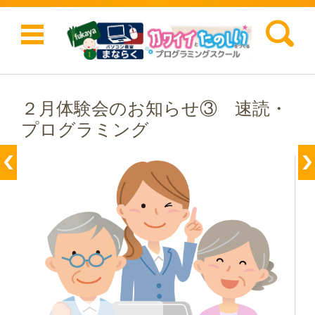
検索:
コンテンツに移動
２月体験会のお知らせ③ 速読・
プログラミング