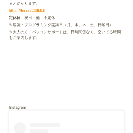
ると助かります。
https://lin.ee/C3llk9JI
定休日
祝日・他、不定休
※速読・プログラミング開講日（月、水、木、土、日曜日）
※大人の方、パソコンサポートは、日時関係なく、空いてる時間
をご案内します。
Instagram