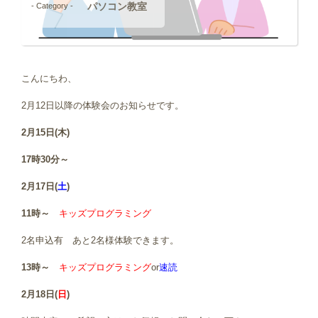
パソコン教室
- Category -
こんにちわ、
2月12日以降の体験会のお知らせです。
2月15日(木)
17時30分～
2月17日(
土
)
11時～
キッズプログラミング
2名申込有 あと2名様体験できます。
13時～
キッズプログラミング
or
速読
2月18日(
日
)