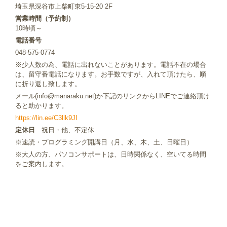
埼玉県深谷市上柴町東5-15-20 2F
営業時間（予約制）
10時頃～
電話番号
048-575-0774
※少人数の為、電話に出れないことがあります。電話不在の場合
は、留守番電話になります。お手数ですが、入れて頂けたら、順
に折り返し致します。
メール(info@manaraku.net)か下記のリンクからLINEでご連絡頂け
ると助かります。
https://lin.ee/C3llk9JI
定休日
祝日・他、不定休
※速読・プログラミング開講日（月、水、木、土、日曜日）
※大人の方、パソコンサポートは、日時関係なく、空いてる時間
をご案内します。