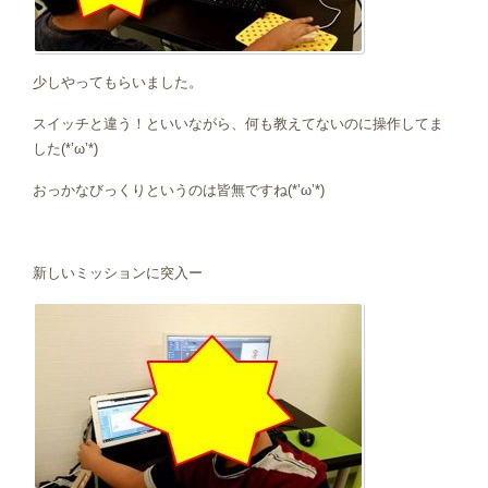
少しやってもらいました。
スイッチと違う！といいながら、何も教えてないのに操作してま
した(*’ω’*)
おっかなびっくりというのは皆無ですね(*’ω’*)
新しいミッションに突入ー