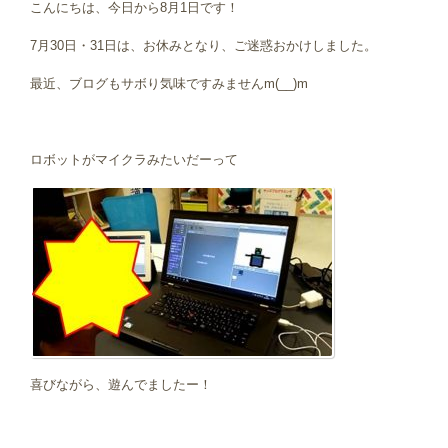
こんにちは、今日から8月1日です！
7月30日・31日は、お休みとなり、ご迷惑おかけしました。
最近、ブログもサボり気味ですみませんm(__)m
ロボットがマイクラみたいだーって
喜びながら、遊んでましたー！