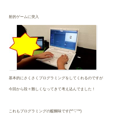
射的ゲームに突入
基本的にさくさくプログラミングをしてくれるのですが
今回から段々難しくなってきて考え込んでました！
これもプログラミングの醍醐味です(*^▽^*)