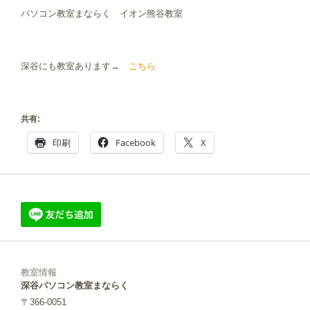
パソコン教室まならく イオン熊谷教室
深谷にも教室あります→
こちら
共有:
印刷
Facebook
X
教室情報
深谷パソコン教室まならく
〒366-0051