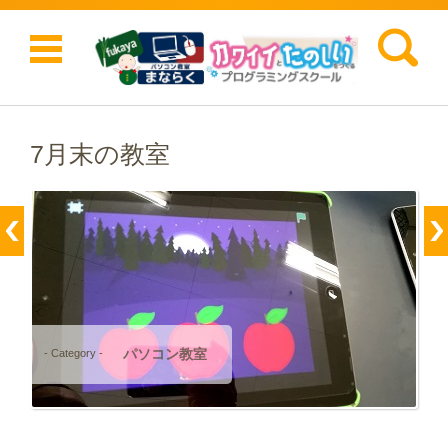
検索:
コンテンツに移動
7月末の教室
パソコン教室
- Category -